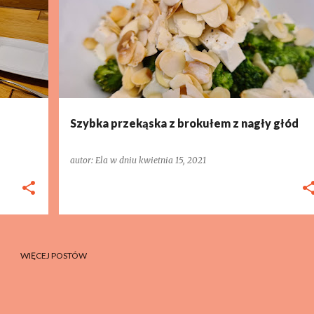
Szybka przekąska z brokułem z nagły głód
autor:
Ela
w dniu
kwietnia 15, 2021
WIĘCEJ POSTÓW