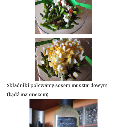
Składniki polewamy sosem musztardowym
(bądź majonezem)