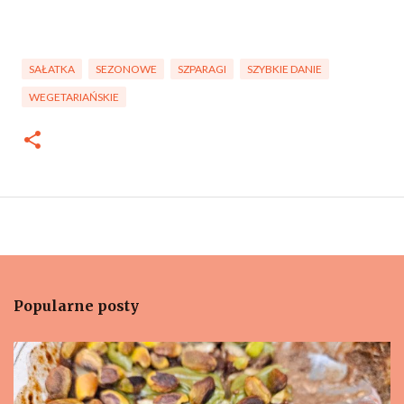
SAŁATKA
SEZONOWE
SZPARAGI
SZYBKIE DANIE
WEGETARIAŃSKIE
Popularne posty