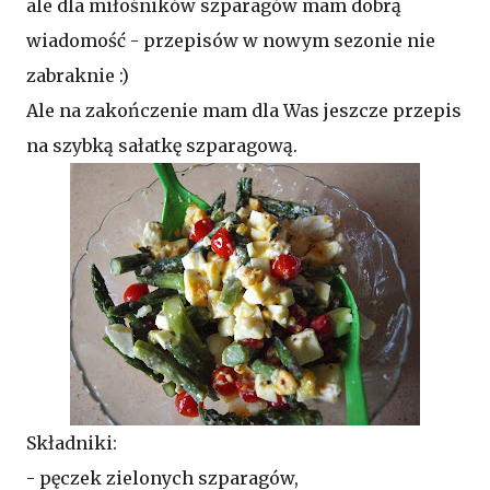
ale dla miłośników szparagów mam dobrą
wiadomość - przepisów w nowym sezonie nie
zabraknie :)
Ale na zakończenie mam dla Was jeszcze przepis
na szybką sałatkę szparagową.
Składniki:
- pęczek zielonych szparagów,