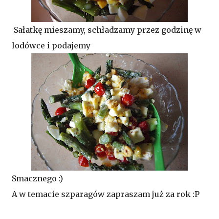
Sałatkę mieszamy, schładzamy przez godzinę w
lodówce i podajemy
Smacznego :)
A w temacie szparagów zapraszam już za rok :P