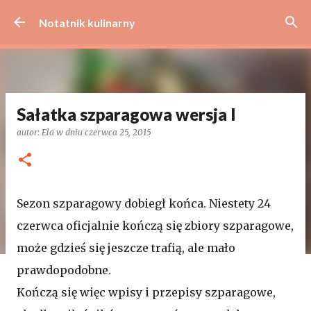
Przejdź do głównej zawartości
Notatnik kulinarny
Sałatka szparagowa wersja I
autor:
Ela
w dniu
czerwca 25, 2015
Sezon szparagowy dobiegł końca. Niestety 24
czerwca oficjalnie kończą się zbiory szparagowe,
może gdzieś się jeszcze trafią, ale mało
prawdopodobne.
Kończą się więc wpisy i przepisy szparagowe,