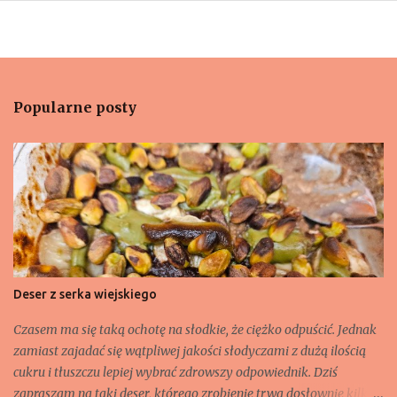
Popularne posty
Deser z serka wiejskiego
Czasem ma się taką ochotę na słodkie, że ciężko odpuścić. Jednak
zamiast zajadać się wątpliwej jakości słodyczami z dużą ilością
cukru i tłuszczu lepiej wybrać zdrowszy odpowiednik. Dziś
zapraszam na taki deser, którego zrobienie trwa dosłownie kilka