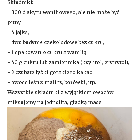
Składniki:
- 800 d skyru waniliowego, ale nie może być
pitny,
- 4 jajka,
- dwa budynie czekoladowe bez cukru,
- 1 opakowanie cukru z wanilią,
- 40 g cukru lub zamiennika (ksylitol, erytrytol),
- 3 czubate łyżki gorzkiego kakao,
- owoce leśne: maliny, borówki, itp.
Wszystkie składniki z wyjątkiem owoców
miksujemy na jednolitą, gładką masę.