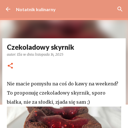
Przejdź do głównej zawartości
Notatnik kulinarny
Czekoladowy skyrnik
autor:
Ela
w dniu
listopada 14, 2025
Nie macie pomysłu na coś do kawy na weekend?
To proponuję czekoladowy skyrnik, sporo
białka, nie za słodki, zjada się sam ;)