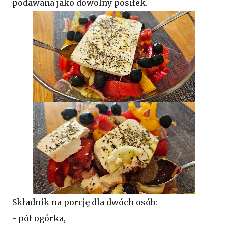
podawana jako dowolny posiłek.
Składnik na porcję dla dwóch osób:
- pół ogórka,