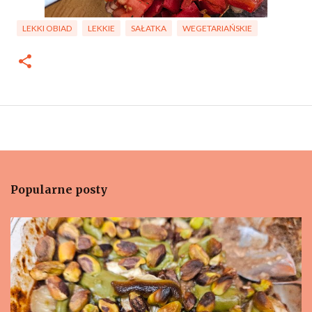
LEKKI OBIAD
LEKKIE
SAŁATKA
WEGETARIAŃSKIE
Popularne posty