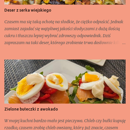
Deser z serka wiejskiego
Czasem ma się taką ochotę na słodkie, że ciężko odpuścić. Jednak
zamiast zajadać się wątpliwej jakości słodyczami z dużą ilością
cukru i tłuszczu lepiej wybrać zdrowszy odpowiednik. Dziś
zapraszam na taki deser, którego zrobienie trwa dosłownie kilka
minut. Choć takie danie może również zastąpić śniadanie.
Składniki: - jeden serek wiejski (200 g), - 2 banany, - 1 jajko, - 1
łyżka gorzkiego kakao, - 2 łyżeczki masła orzechowego lub pasty
orzechowej np. słony migdał czy pistacjowej, - 50 g pistacji
łuskanych, niesolonych.
Zielone bułeczki z awokado
W mojej kuchni bardzo mało jest pieczywa. Chleb czy bułki kupuję
rzadko, czasem zrobię chleb owsiany, który już znacie, czasem