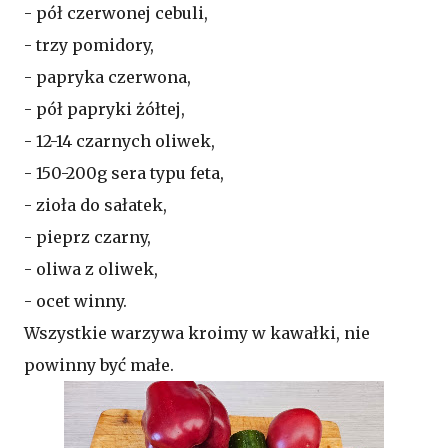
- pół czerwonej cebuli,
- trzy pomidory,
- papryka czerwona,
- pół papryki żółtej,
- 12-14 czarnych oliwek,
- 150-200g sera typu feta,
- zioła do sałatek,
- pieprz czarny,
- oliwa z oliwek,
- ocet winny.
Wszystkie warzywa kroimy w kawałki, nie
powinny być małe.