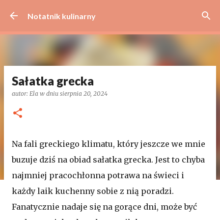
Przejdź do głównej zawartości
Notatnik kulinarny
Sałatka grecka
autor:
Ela
w dniu
sierpnia 20, 2024
Na fali greckiego klimatu, który jeszcze we mnie
buzuje dziś na obiad sałatka grecka. Jest to chyba
najmniej pracochłonna potrawa na świeci i
każdy laik kuchenny sobie z nią poradzi.
Fanatycznie nadaje się na gorące dni, może być