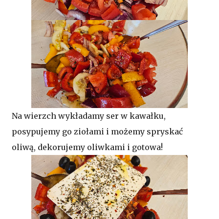
Na wierzch wykładamy ser w kawałku,
posypujemy go ziołami i możemy spryskać
oliwą, dekorujemy oliwkami i gotowa!