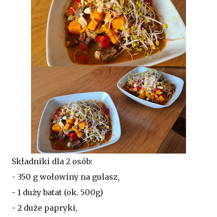
Składniki dla 2 osób:
- 350 g wołowiny na gulasz,
- 1 duży batat (ok. 500g)
- 2 duże papryki,