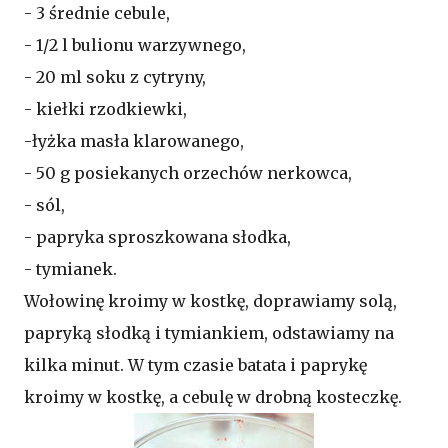
- 3 średnie cebule,
- 1/2 l bulionu warzywnego,
- 20 ml soku z cytryny,
- kiełki rzodkiewki,
-łyżka masła klarowanego,
- 50 g posiekanych orzechów nerkowca,
- sól,
- papryka sproszkowana słodka,
- tymianek.
Wołowinę kroimy w kostkę, doprawiamy solą,
papryką słodką i tymiankiem, odstawiamy na
kilka minut. W tym czasie batata i paprykę
kroimy w kostkę, a cebulę w drobną kosteczkę.