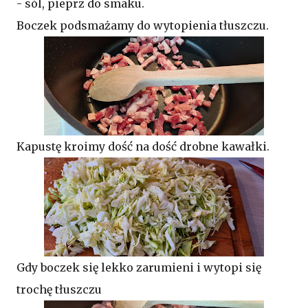
- sól, pieprz do smaku.
Boczek podsmażamy do wytopienia tłuszczu.
Kapustę kroimy dość na dość drobne kawałki.
Gdy boczek się lekko zarumieni i wytopi się
trochę tłuszczu