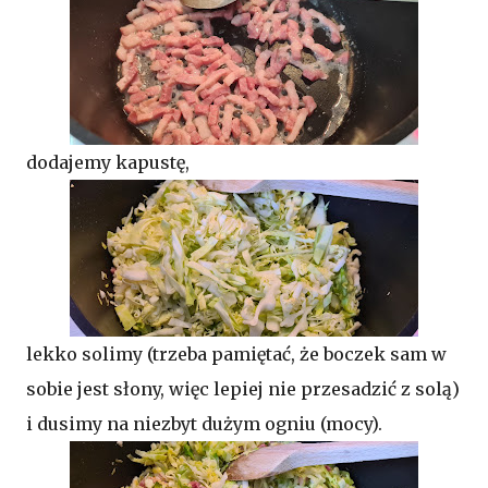
dodajemy kapustę,
lekko solimy (trzeba pamiętać, że boczek sam w
sobie jest słony, więc lepiej nie przesadzić z solą)
i dusimy na niezbyt dużym ogniu (mocy).