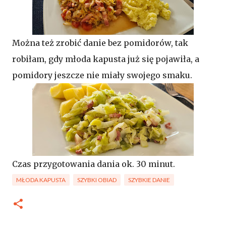
Można też zrobić danie bez pomidorów, tak
robiłam, gdy młoda kapusta już się pojawiła, a
pomidory jeszcze nie miały swojego smaku.
Czas przygotowania dania ok. 30 minut.
MŁODA KAPUSTA
SZYBKI OBIAD
SZYBKIE DANIE