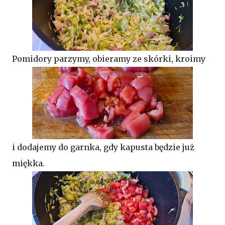
Pomidory parzymy, obieramy ze skórki, kroimy
i dodajemy do garnka, gdy kapusta będzie już
miękka.