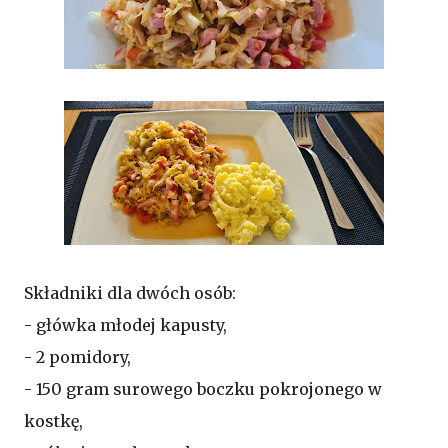
Składniki dla dwóch osób:
- główka młodej kapusty,
- 2 pomidory,
- 150 gram surowego boczku pokrojonego w
kostkę,