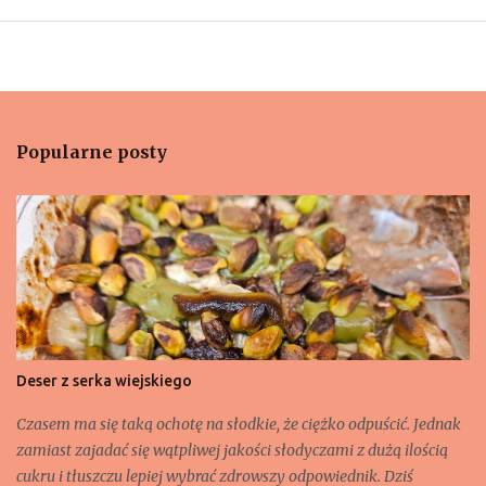
Popularne posty
Deser z serka wiejskiego
Czasem ma się taką ochotę na słodkie, że ciężko odpuścić. Jednak
zamiast zajadać się wątpliwej jakości słodyczami z dużą ilością
cukru i tłuszczu lepiej wybrać zdrowszy odpowiednik. Dziś