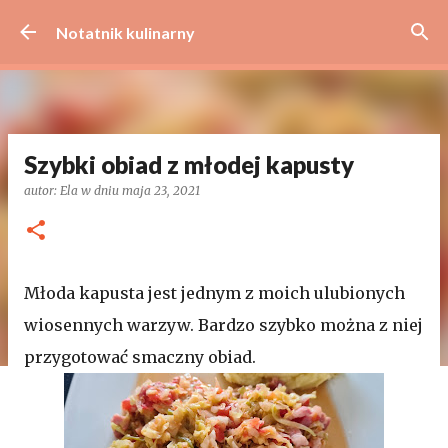
Przejdź do głównej zawartości
Notatnik kulinarny
Szybki obiad z młodej kapusty
autor:
Ela
w dniu
maja 23, 2021
Młoda kapusta jest jednym z moich ulubionych
wiosennych warzyw. Bardzo szybko można z niej
przygotować smaczny obiad.