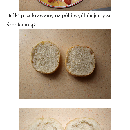
Bułki przekrawamy na pół i wydłubujemy ze
środka miąż.