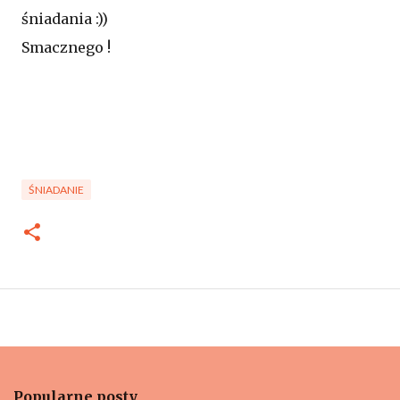
śniadania :))
Smacznego !
ŚNIADANIE
Popularne posty