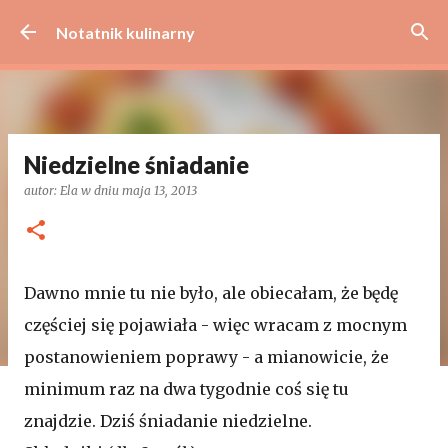
Przejdź do głównej zawartości
Notatnik kulinarny
Niedzielne śniadanie
autor:
Ela
w dniu
maja 13, 2013
Dawno mnie tu nie było, ale obiecałam, że będę
częściej się pojawiała - więc wracam z mocnym
postanowieniem poprawy - a mianowicie, że
minimum raz na dwa tygodnie coś się tu
znajdzie. Dziś śniadanie niedzielne.