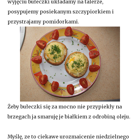
wyjęciu bułeczki układamy na talerze,
posypujemy posiekanym szczypiorkiem i
przystrajamy pomidorkami.
Żeby bułeczki się za mocno nie przypiekły na
brzegach ja smaruję je białkiem z odrobiną oleju.
Myślę, ze to ciekawe urozmaicenie niedzielnego