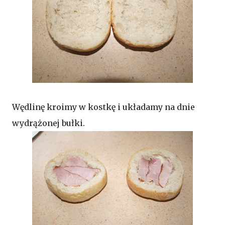
Wędlinę kroimy w kostkę i układamy na dnie
wydrążonej bułki.