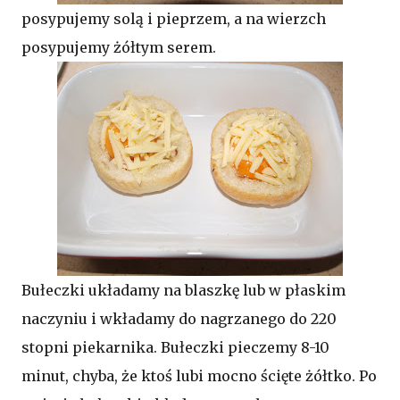
posypujemy solą i pieprzem, a na wierzch
posypujemy żółtym serem.
Bułeczki układamy na blaszkę lub w płaskim
naczyniu i wkładamy do nagrzanego do 220
stopni piekarnika. Bułeczki pieczemy 8-10
minut, chyba, że ktoś lubi mocno ścięte żółtko. Po