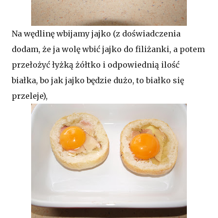
Na wędlinę wbijamy jajko (z doświadczenia
dodam, że ja wolę wbić jajko do filiżanki, a potem
przełożyć łyżką żółtko i odpowiednią ilość
białka, bo jak jajko będzie dużo, to białko się
przeleje),